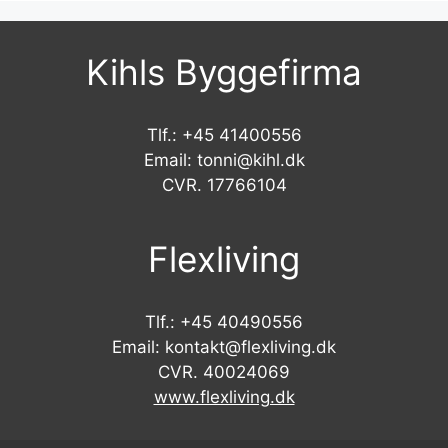
Kihls Byggefirma
Tlf.: +45 41400556
Email: tonni@kihl.dk
CVR. 17766104
Flexliving
Tlf.: +45 40490556
Email: kontakt@flexliving.dk
CVR. 40024069
www.flexliving.dk